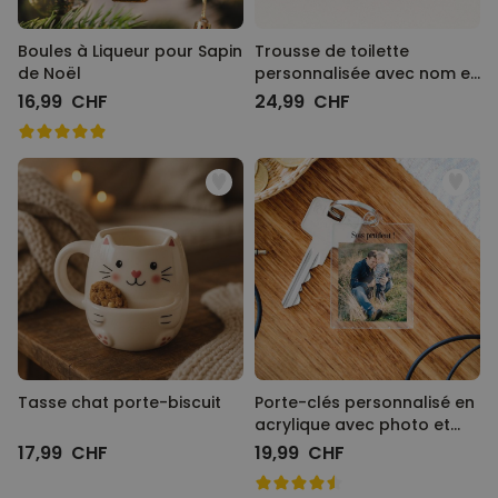
Boules à Liqueur pour Sapin
Trousse de toilette
de Noël
personnalisée avec nom et
picto
16,99 CHF
24,99 CHF
Tasse chat porte-biscuit
Porte-clés personnalisé en
acrylique avec photo et
texte
17,99 CHF
19,99 CHF