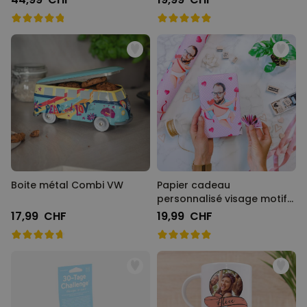
Boite métal Combi VW
Papier cadeau
personnalisé visage motifs
amour
17,99 CHF
19,99 CHF