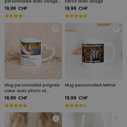
personnalisé avec visage
héros avec visage
et chapeau de fête
19,99 CHF
19,99 CHF
Mug personnalisé poignée
Mug personnalisé Mème
cœur avec photo et
définition
19,99 CHF
19,99 CHF