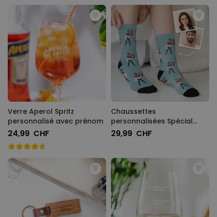
Verre Aperol Spritz
Chaussettes
personnalisé avec prénom
personnalisées Spécial
Mariage avec 2 visages
24,99 CHF
29,99 CHF