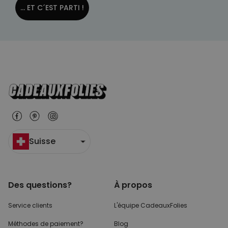
... ET C´EST PARTI !
Suisse
Des questions?
À propos
Service clients
L'équipe CadeauxFolies
Méthodes de paiement?
Blog