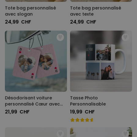
Tote bag personnalisé
Tote bag personnalisé
avec slogan
avec texte
24,99 CHF
24,99 CHF
Désodorisant voiture
Tasse Photo
personnalisé Cœur avec
Personnalisable
photo
21,99 CHF
19,99 CHF