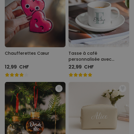
Chaufferettes Cœur
Tasse à café
personnalisée avec
monogramme
12,99 CHF
22,99 CHF