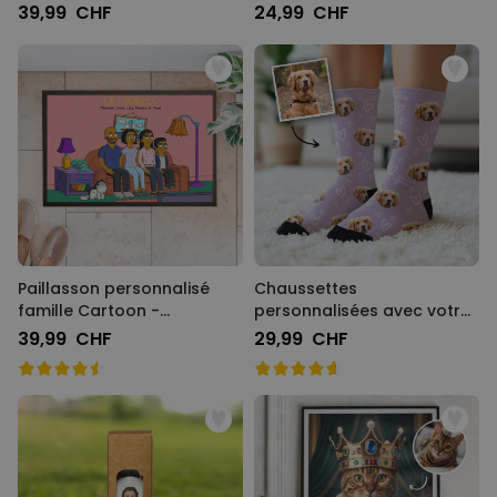
39,99 CHF
24,99 CHF
Paillasson personnalisé
Chaussettes
famille Cartoon -
personnalisées avec votre
Illustration
animal de compagnie
39,99 CHF
29,99 CHF