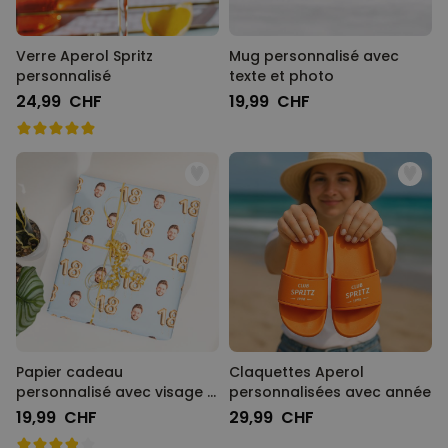
Verre Aperol Spritz
Mug personnalisé avec
personnalisé
texte et photo
24,99 CHF
19,99 CHF
Papier cadeau
Claquettes Aperol
personnalisé avec visage -
personnalisées avec année
Anniversaire
19,99 CHF
29,99 CHF