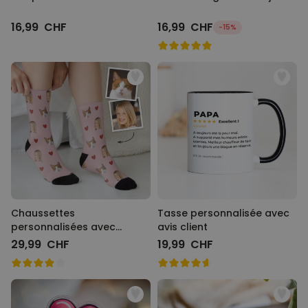
16,99 CHF
16,99 CHF
-15%
Chaussettes
Tasse personnalisée avec
personnalisées avec
avis client
animal de compagnie et
29,99 CHF
19,99 CHF
visage