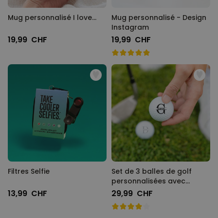
Mug personnalisé I love…
Mug personnalisé - Design
Instagram
19,99 CHF
19,99 CHF
Filtres Selfie
Set de 3 balles de golf
personnalisées avec
monogramme
13,99 CHF
29,99 CHF