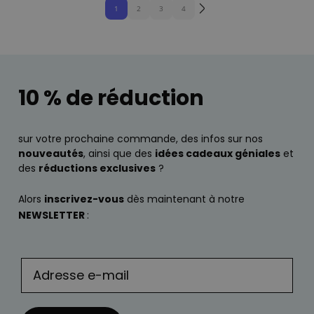
1
2
3
4
10 % de réduction
sur votre prochaine commande, des infos sur nos
nouveautés
, ainsi que des
idées cadeaux géniales
et
des
réductions exclusives
?
Alors
inscrivez-vous
dès maintenant à notre
NEWSLETTER
: