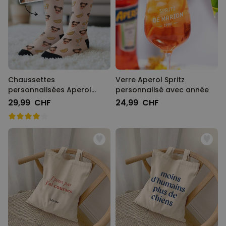
Chaussettes
Verre Aperol Spritz
personnalisées Aperol
personnalisé avec année
avec visage
29,99 CHF
24,99 CHF