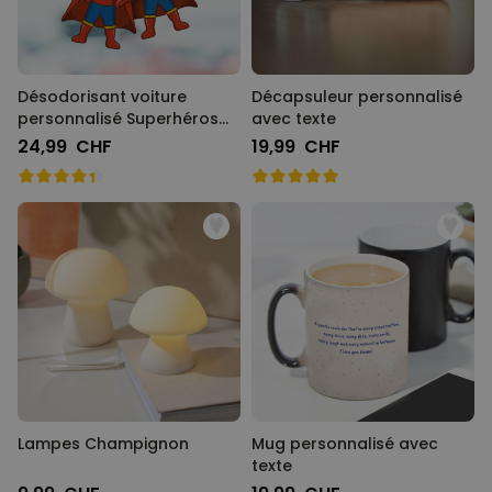
Désodorisant voiture
Décapsuleur personnalisé
personnalisé Superhéros
avec texte
avec visage - Lot de 2
24,99 CHF
19,99 CHF
Lampes Champignon
Mug personnalisé avec
texte