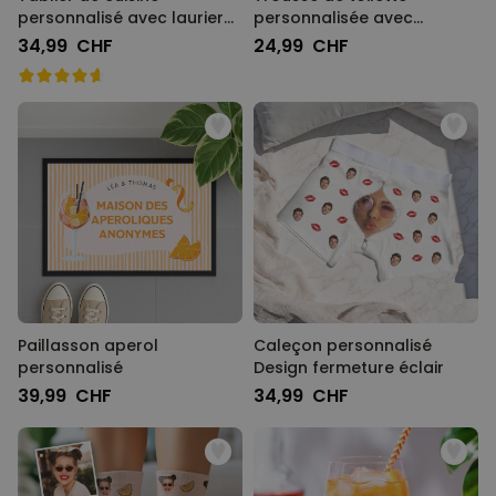
personnalisé avec laurier
personnalisée avec
et texte
monogramme
34,99 CHF
24,99 CHF
Paillasson aperol
Caleçon personnalisé
personnalisé
Design fermeture éclair
39,99 CHF
34,99 CHF