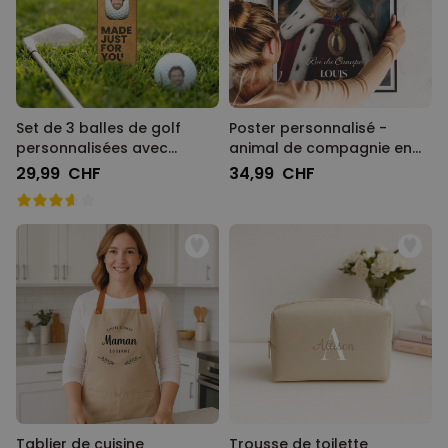
Set de 3 balles de golf
Poster personnalisé -
personnalisées avec
animal de compagnie en
visage
uniforme
29,99 CHF
34,99 CHF
Tablier de cuisine
Trousse de toilette