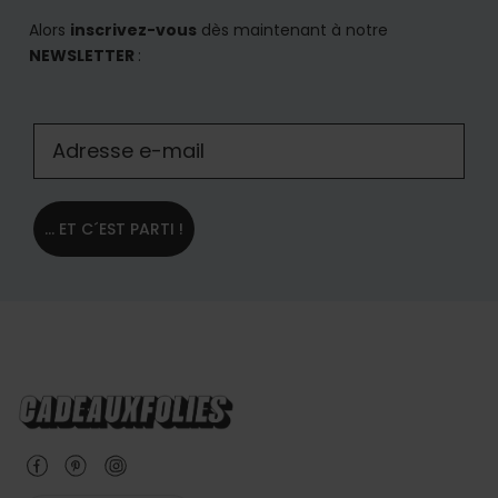
Alors
inscrivez-vous
dès maintenant à notre
NEWSLETTER
:
... ET C´EST PARTI !