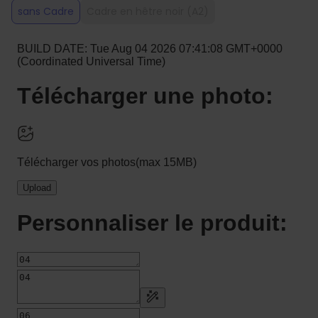
sans Cadre
Cadre en hêtre noir (A2)