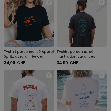
T-shirt personnalisé Aperol
T-shirt personnalisé
Spritz avec année de
Illustration vacances
naissance
34,99 CHF
34,99 CHF