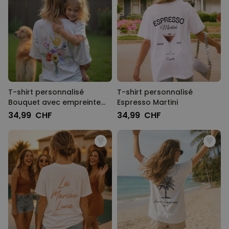
T-shirt personnalisé
T-shirt personnalisé
Bouquet avec empreinte
Espresso Martini
de main
34,99 CHF
34,99 CHF