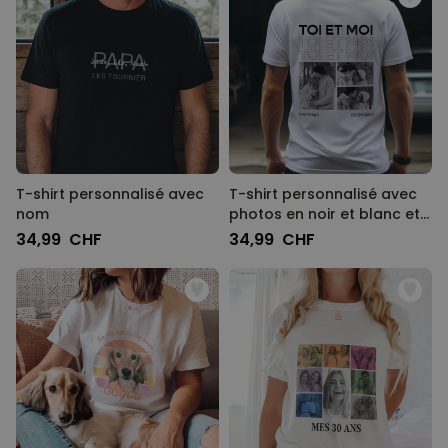
T-shirt personnalisé avec
T-shirt personnalisé avec
nom
photos en noir et blanc et
texte
34,99 CHF
34,99 CHF