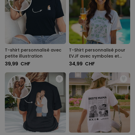
T-shirt personnalisé avec
T-Shirt personnalisé pour
petite illustration
EVJF avec symboles et
texte
39,99 CHF
34,99 CHF