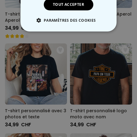
TOUT ACCEPTER
T-shirt personnalisé Design
T-shirt personnalisé Aperol
Aperol et texte
Spritz Club
PARAMÈTRES DES COOKIES
34,99 CHF
34,99 CHF
STRICTEMENT NÉCESSAIRE
PERFORMANCE
COMMERCIALISATION
NON CLASSÉ
T-shirt personnalisé avec 3
T-shirt personnalisé logo
photos et texte
moto avec nom
34,99 CHF
34,99 CHF