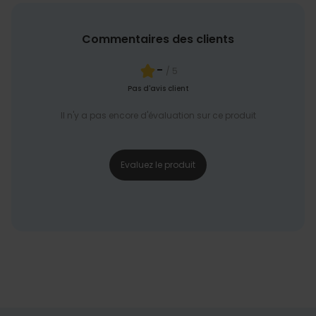
Commentaires des clients
-
/ 5
Pas d'avis client
Il n'y a pas encore d'évaluation sur ce produit
Evaluez le produit