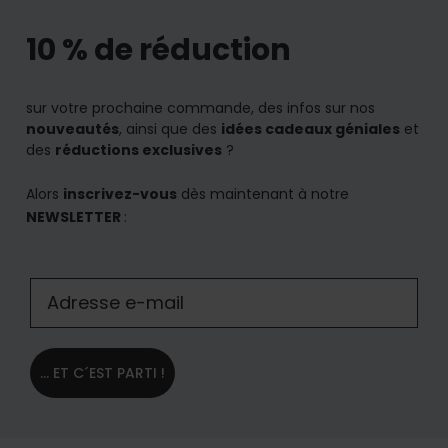
10 % de réduction
sur votre prochaine commande, des infos sur nos
nouveautés
, ainsi que des
idées cadeaux géniales
et
des
réductions exclusives
?
Alors
inscrivez-vous
dès maintenant à notre
NEWSLETTER
:
... ET C´EST PARTI !