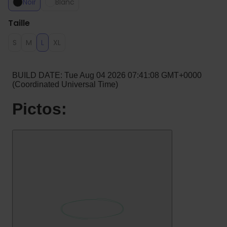
Noir
Blanc
Taille
S
M
L
XL