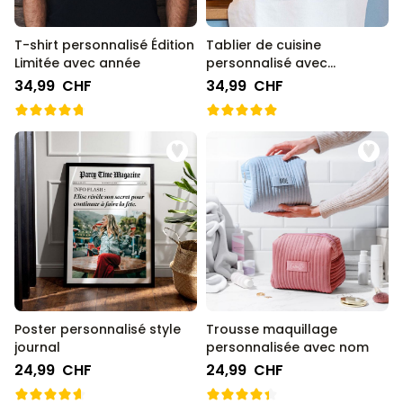
T-shirt personnalisé Édition
Tablier de cuisine
Limitée avec année
personnalisé avec
couronne de fleurs et texte
34,99 CHF
34,99 CHF
Poster personnalisé style
Trousse maquillage
journal
personnalisée avec nom
24,99 CHF
24,99 CHF