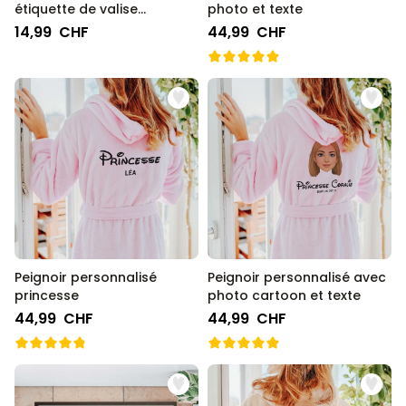
étiquette de valise
photo et texte
personnalisés avec
14,99 CHF
44,99 CHF
symbole et texte
Peignoir personnalisé
Peignoir personnalisé avec
princesse
photo cartoon et texte
44,99 CHF
44,99 CHF