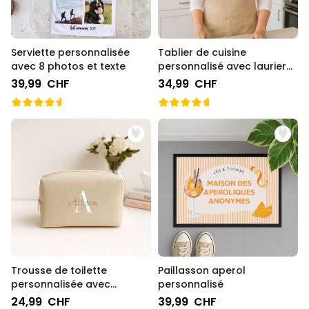
Serviette personnalisée
Tablier de cuisine
avec 8 photos et texte
personnalisé avec laurier
et texte
39,99 CHF
34,99 CHF
Trousse de toilette
Paillasson aperol
personnalisée avec
personnalisé
monogramme
24,99 CHF
39,99 CHF