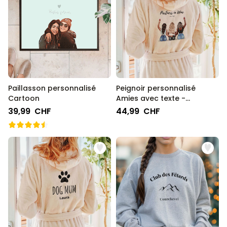
Paillasson personnalisé
Peignoir personnalisé
Cartoon
Amies avec texte -
Illustration
39,99 CHF
44,99 CHF