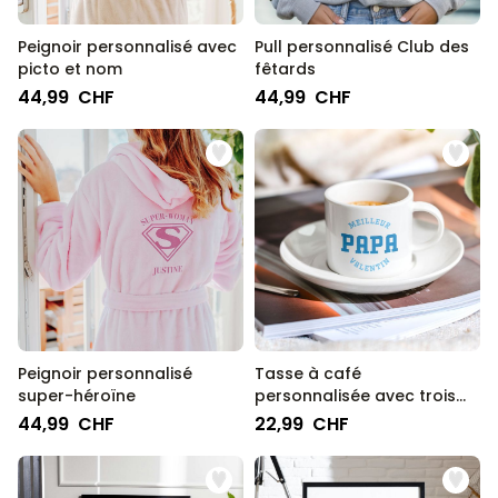
Peignoir personnalisé avec
Pull personnalisé Club des
picto et nom
fêtards
44,99 CHF
44,99 CHF
Peignoir personnalisé
Tasse à café
super-héroïne
personnalisée avec trois
lignes
44,99 CHF
22,99 CHF