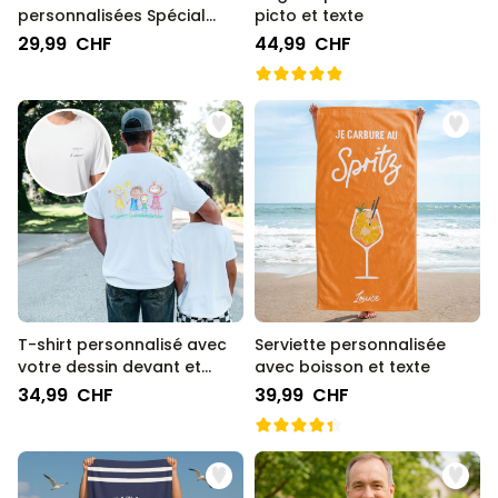
personnalisées Spécial
picto et texte
Mariage avec 2 visages
29,99 CHF
44,99 CHF
T-shirt personnalisé avec
Serviette personnalisée
votre dessin devant et
avec boisson et texte
derrière
34,99 CHF
39,99 CHF