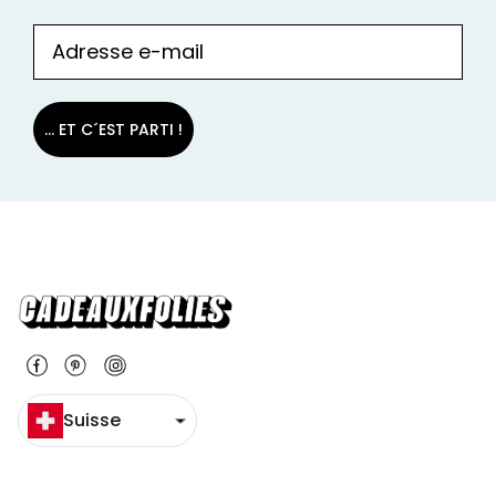
... ET C´EST PARTI !
Suisse