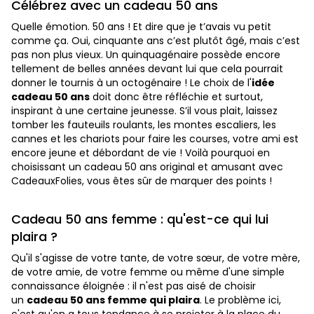
Célébrez avec un cadeau 50 ans
Quelle émotion. 50 ans ! Et dire que je t’avais vu petit
comme ça. Oui, cinquante ans c’est plutôt âgé, mais c’est
pas non plus vieux. Un quinquagénaire possède encore
tellement de belles années devant lui que cela pourrait
donner le tournis à un octogénaire ! Le choix de l'
idée
cadeau 50 ans
doit donc être réfléchie et surtout,
inspirant à une certaine jeunesse. S’il vous plait, laissez
tomber les fauteuils roulants, les montes escaliers, les
cannes et les chariots pour faire les courses, votre ami est
encore jeune et débordant de vie ! Voilà pourquoi en
choisissant un cadeau 50 ans original et amusant avec
CadeauxFolies, vous êtes sûr de marquer des points !
Cadeau 50 ans femme : qu'est-ce qui lui
plaira ?
Qu'il s'agisse de votre tante, de votre sœur, de votre mère,
de votre amie, de votre femme ou même d'une simple
connaissance éloignée : il n'est pas aisé de choisir
un
cadeau 50 ans femme qui plaira
. Le problème ici,