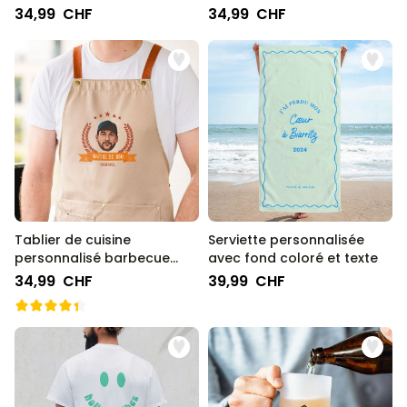
34,99 CHF
34,99 CHF
Tablier de cuisine
Serviette personnalisée
personnalisé barbecue
avec fond coloré et texte
avec photo
34,99 CHF
39,99 CHF