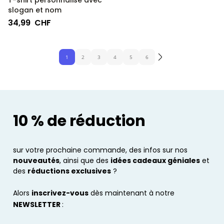
T-shirt personnalisé avec
slogan et nom
34,99 CHF
1
2
3
4
5
6
10 % de réduction
sur votre prochaine commande, des infos sur nos
nouveautés
, ainsi que des
idées cadeaux géniales
et
des
réductions exclusives
?
Alors
inscrivez-vous
dès maintenant à notre
NEWSLETTER
: