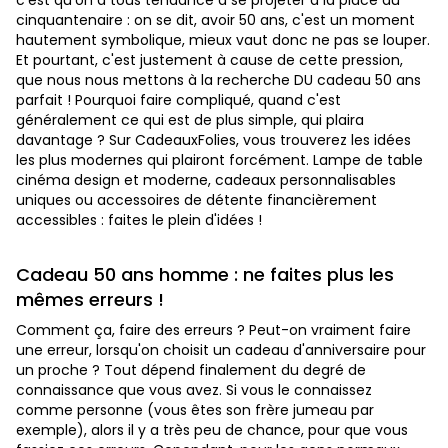
c'est qu'on a tous tendance à se projeter à la place du
cinquantenaire : on se dit, avoir 50 ans, c'est un moment
hautement symbolique, mieux vaut donc ne pas se louper.
Et pourtant, c'est justement à cause de cette pression,
que nous nous mettons à la recherche DU cadeau 50 ans
parfait ! Pourquoi faire compliqué, quand c'est
généralement ce qui est de plus simple, qui plaira
davantage ? Sur CadeauxFolies, vous trouverez les idées
les plus modernes qui plairont forcément. Lampe de table
cinéma design et moderne, cadeaux personnalisables
uniques ou accessoires de détente financièrement
accessibles : faites le plein d'idées !
Cadeau 50 ans homme : ne faites plus les
mêmes erreurs !
Comment ça, faire des erreurs ? Peut-on vraiment faire
une erreur, lorsqu'on choisit un cadeau d'anniversaire pour
un proche ? Tout dépend finalement du degré de
connaissance que vous avez. Si vous le connaissez
comme personne (vous êtes son frère jumeau par
exemple), alors il y a très peu de chance, pour que vous