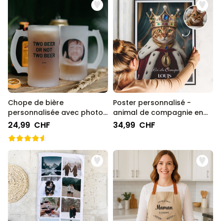
Chope de bière
Poster personnalisé -
personnalisée avec photo
animal de compagnie en
et texte
uniforme
24,99 CHF
34,99 CHF