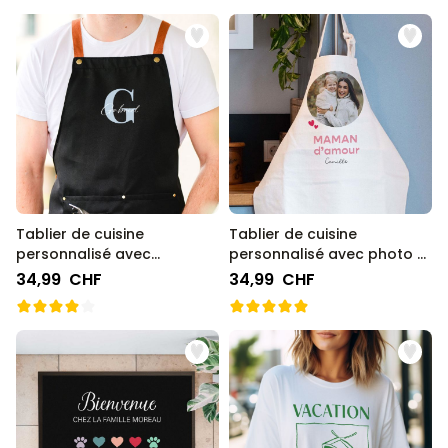
Tablier de cuisine
Tablier de cuisine
personnalisé avec
personnalisé avec photo et
monogramme
texte
34,99 CHF
34,99 CHF