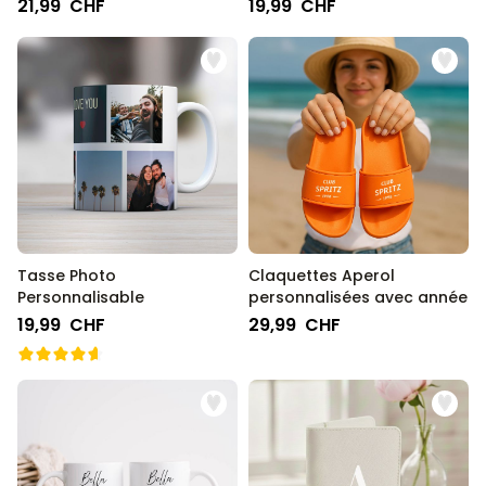
photo
21,99 CHF
19,99 CHF
Tasse Photo
Claquettes Aperol
Personnalisable
personnalisées avec année
19,99 CHF
29,99 CHF