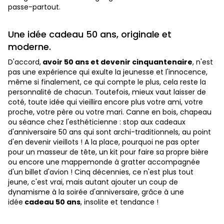
passe-partout.
Une idée cadeau 50 ans, originale et
moderne.
D'accord,
avoir 50 ans et devenir cinquantenaire
, n'est
pas une expérience qui exulte la jeunesse et l'innocence,
même si finalement, ce qui compte le plus, cela reste la
personnalité de chacun. Toutefois, mieux vaut laisser de
coté, toute idée qui vieillira encore plus votre ami, votre
proche, votre père ou votre mari. Canne en bois, chapeau
ou séance chez l'esthéticienne : stop aux cadeaux
d'anniversaire 50 ans qui sont archi-traditionnels, au point
d'en devenir vieillots ! A la place, pourquoi ne pas opter
pour un masseur de tête, un kit pour faire sa propre bière
ou encore une mappemonde à gratter accompagnée
d'un billet d'avion ! Cinq décennies, ce n'est plus tout
jeune, c'est vrai, mais autant ajouter un coup de
dynamisme à la soirée d'anniversaire, grâce à une
idée
cadeau 50 ans
, insolite et tendance !