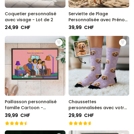
Coquetier personnalisé
Serviette de Plage
avec visage - Lot de 2
Personnalisée avec Prénom
Graffiti
24,99 CHF
39,99 CHF
Paillasson personnalisé
Chaussettes
famille Cartoon -
personnalisées avec votre
Illustration
animal de compagnie
39,99 CHF
29,99 CHF