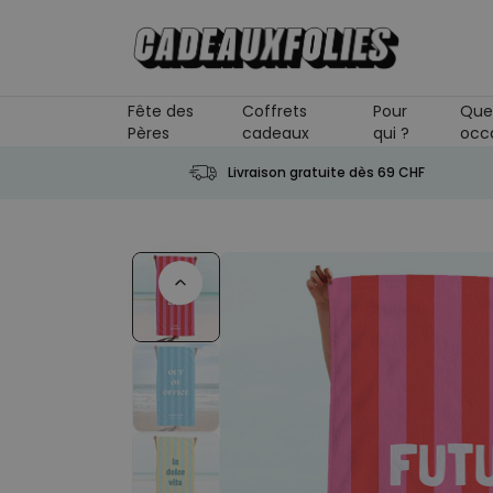
Skip to Content
Fête des
Coffrets
Pour
Que
Pères
cadeaux
qui ?
occ
Livraison gratuite dès 69 CHF