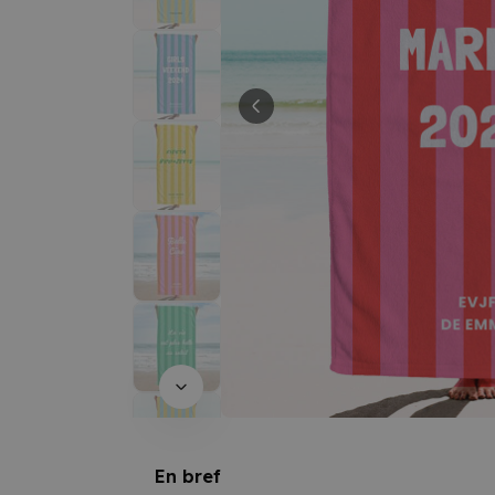
En bref