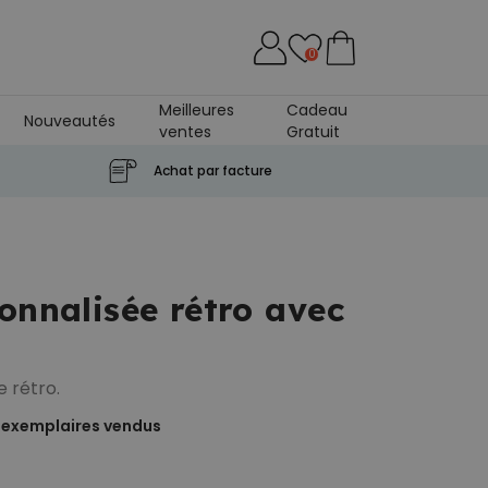
0
Meilleures
Cadeau
Nouveautés
ventes
Gratuit
rol
Achat par facture
onnalisée rétro avec
 rétro.
exemplaires vendus