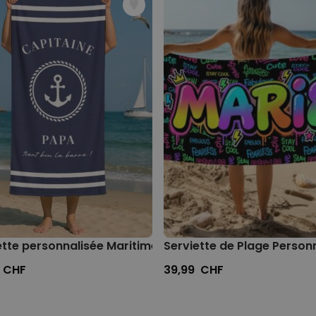
 texte
ette personnalisée Maritime avec texte
Serviette de Plage Person
 CHF
39,99 CHF