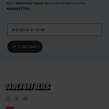
Alors
inscrivez-vous
dès maintenant à notre
NEWSLETTER
:
... ET C´EST PARTI !