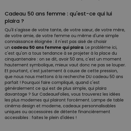
Cadeau 50 ans femme : qu'est-ce qui lui
plaira ?
Qu'il s'agisse de votre tante, de votre sœur, de votre mère,
de votre amie, de votre femme ou même d'une simple
connaissance éloignée : il n'est pas aisé de choisir
un
cadeau 50 ans femme qui plaira
. Le problème ici,
c'est qu'on a tous tendance à se projeter à la place du
cinquantenaire : on se dit, avoir 50 ans, c'est un moment
hautement symbolique, mieux vaut donc ne pas se louper.
Et pourtant, c'est justement à cause de cette pression,
que nous nous mettons à la recherche DU cadeau 50 ans
parfait ! Pourquoi faire compliqué, quand c'est
généralement ce qui est de plus simple, qui plaira
davantage ? Sur CadeauxFolies, vous trouverez les idées
les plus modernes qui plairont forcément. Lampe de table
cinéma design et moderne, cadeaux personnalisables
uniques ou accessoires de détente financièrement
accessibles : faites le plein d'idées !