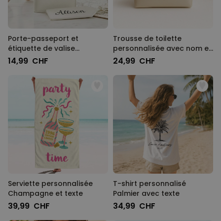
Porte-passeport et
Trousse de toilette
étiquette de valise
personnalisée avec nom et
personnalisés avec
picto
14,99 CHF
24,99 CHF
monogramme
Serviette personnalisée
T-shirt personnalisé
Champagne et texte
Palmier avec texte
39,99 CHF
34,99 CHF