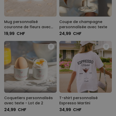
Mug personnalisé
Coupe de champagne
couronne de fleurs avec
personnalisée avec texte
photo et texte
19,99 CHF
24,99 CHF
Coquetiers personnalisés
T-shirt personnalisé
avec texte - Lot de 2
Espresso Martini
24,99 CHF
34,99 CHF