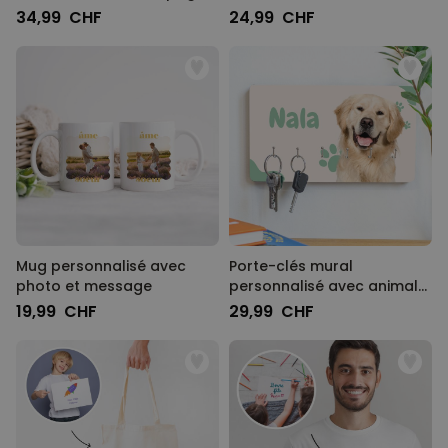
compagnie
34,99 CHF
24,99 CHF
Mug personnalisé avec
Porte-clés mural
photo et message
personnalisé avec animal
de compagnie
19,99 CHF
29,99 CHF