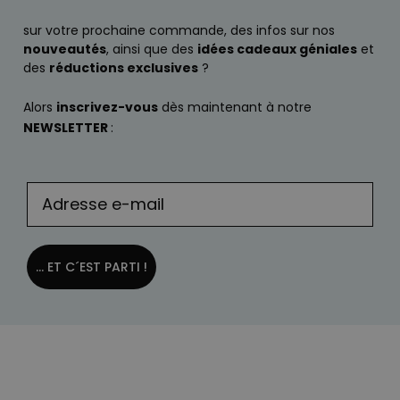
sur votre prochaine commande, des infos sur nos
nouveautés
, ainsi que des
idées cadeaux géniales
et
des
réductions exclusives
?
Alors
inscrivez-vous
dès maintenant à notre
NEWSLETTER
:
... ET C´EST PARTI !