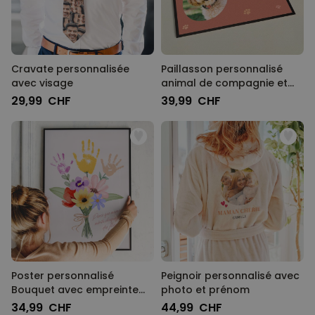
Cravate personnalisée
Paillasson personnalisé
avec visage
animal de compagnie et
nom
29,99 CHF
39,99 CHF
Poster personnalisé
Peignoir personnalisé avec
Bouquet avec empreinte
photo et prénom
de main
34,99 CHF
44,99 CHF