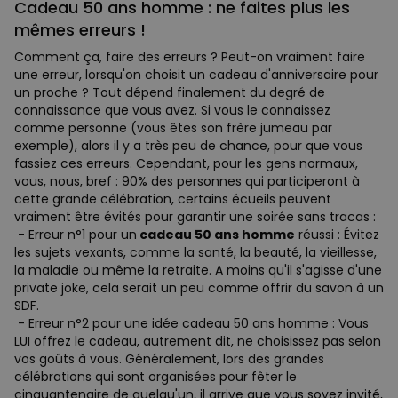
Cadeau 50 ans homme : ne faites plus les
mêmes erreurs !
Comment ça, faire des erreurs ? Peut-on vraiment faire
une erreur, lorsqu'on choisit un cadeau d'anniversaire pour
un proche ? Tout dépend finalement du degré de
connaissance que vous avez. Si vous le connaissez
comme personne (vous êtes son frère jumeau par
exemple), alors il y a très peu de chance, pour que vous
fassiez ces erreurs. Cependant, pour les gens normaux,
vous, nous, bref : 90% des personnes qui participeront à
cette grande célébration, certains écueils peuvent
vraiment être évités pour garantir une soirée sans tracas :
- Erreur n°1 pour un
cadeau 50 ans homme
réussi : Évitez
les sujets vexants, comme la santé, la beauté, la vieillesse,
la maladie ou même la retraite. A moins qu'il s'agisse d'une
private joke, cela serait un peu comme offrir du savon à un
SDF.
- Erreur n°2 pour une idée cadeau 50 ans homme : Vous
LUI offrez le cadeau, autrement dit, ne choisissez pas selon
vos goûts à vous. Généralement, lors des grandes
célébrations qui sont organisées pour fêter le
cinquantenaire de quelqu'un, il arrive que vous soyez invité,