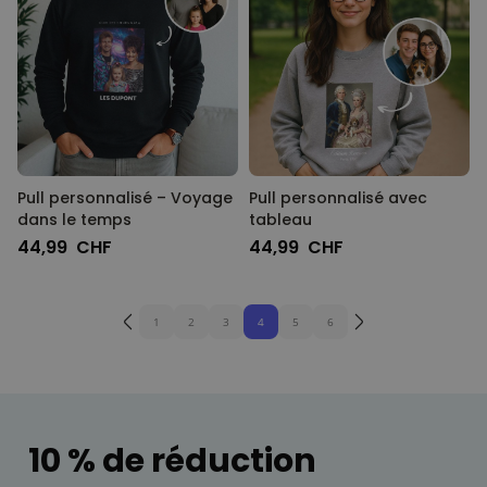
Pull personnalisé – Voyage
Pull personnalisé avec
dans le temps
tableau
44,99 CHF
44,99 CHF
1
2
3
4
5
6
10 % de réduction