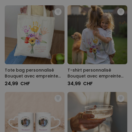
Tote bag personnalisé
T-shirt personnalisé
Bouquet avec empreinte
Bouquet avec empreinte
de main
de main
24,99 CHF
34,99 CHF