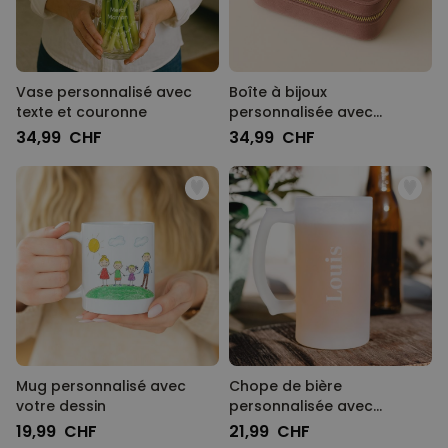
Vase personnalisé avec
Boîte à bijoux
texte et couronne
personnalisée avec
prénom
34,99 CHF
34,99 CHF
Mug personnalisé avec
Chope de bière
votre dessin
personnalisée avec
gravure
19,99 CHF
21,99 CHF