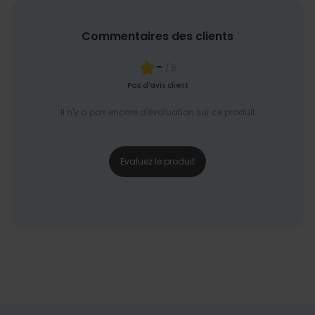
Commentaires des clients
-
/ 5
Pas d'avis client
Il n'y a pas encore d'évaluation sur ce produit
Evaluez le produit