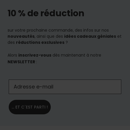
10 % de réduction
sur votre prochaine commande, des infos sur nos
nouveautés
, ainsi que des
idées cadeaux géniales
et
des
réductions exclusives
?
Alors
inscrivez-vous
dès maintenant à notre
NEWSLETTER
:
... ET C´EST PARTI !