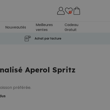
0
Meilleures
Cadeau
Nouveautés
ventes
Gratuit
Achat par facture
nalisé Aperol Spritz
oisson préférée.
dus