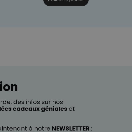
ion
de, des infos sur nos
dées cadeaux géniales
et
intenant à notre
NEWSLETTER
: