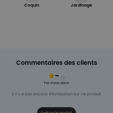
Coquin
Jardinage
Commentaires des clients
-
/ 5
Pas d'avis client
Il n'y a pas encore d'évaluation sur ce produit
Evaluez le produit