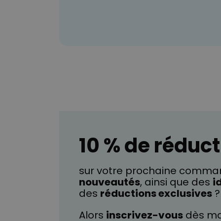
10 % de réduct
sur votre prochaine comman
nouveautés
, ainsi que des
i
des
réductions exclusives
?
Alors
inscrivez-vous
dès ma