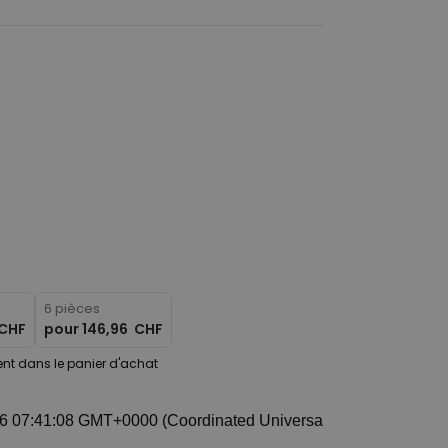
6 pièces
 CHF
pour
146,96 CHF
t dans le panier d'achat