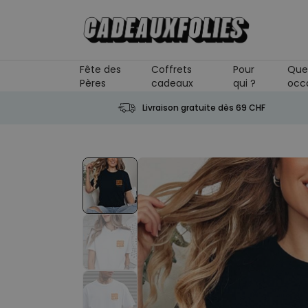
Skip to Content
Fête des
Coffrets
Pour
Que
Pères
cadeaux
qui ?
occ
Livraison gratuite dès 69 CHF