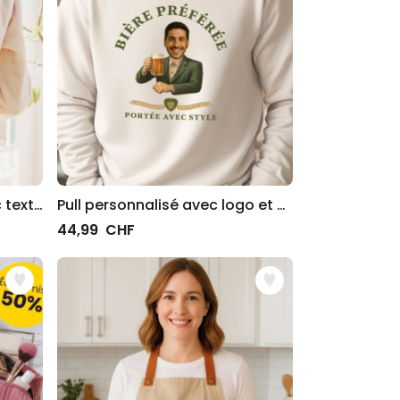
Peignoir personnalisé avec texte et couronne de laurier
Pull personnalisé avec logo et visage
44,99 CHF