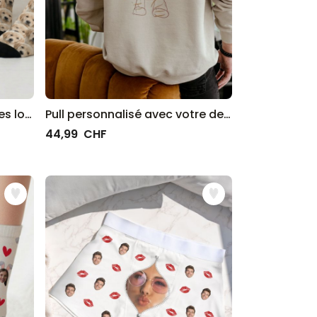
Coffret cadeau chaussettes lot de 4 avec visage
Pull personnalisé avec votre dessin devant et derrière
44,99 CHF