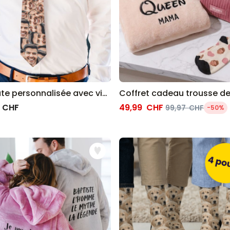
e personnalisée avec visage
 CHF
49,99 CHF
99,97 CHF
-50%