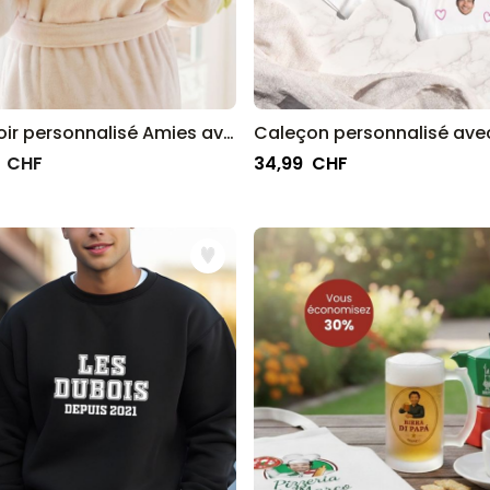
Peignoir personnalisé Amies avec texte - Illustration
 CHF
34,99 CHF