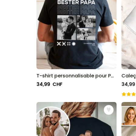
T-shirt personnalisable pour Papa avec photos en noir et blanc et texte
34,99 CHF
34,99