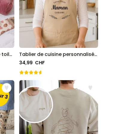
Coffret cadeau trousse de toilette, peignoir et chaussettes
Tablier de cuisine personnalisé avec laurier et texte
34,99 CHF