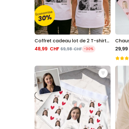
Coffret cadeau lot de 2 T-shirts avec photos en noir et blanc et texte
48,99 CHF
29,99
69,98 CHF
-30%