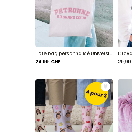
Tote bag personnalisé Université
Cravat
24,99 CHF
29,99