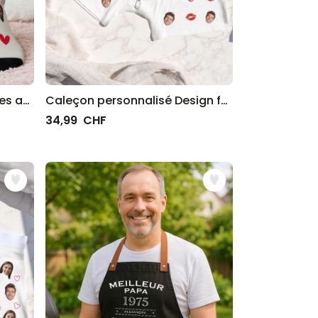
Chaussettes personnalisées avec visage et oreilles de lapin
Caleçon personnalisé Design fermeture éclair
34,99 CHF