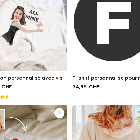
Caleçon personnalisé avec visage et texte
 CHF
34,99 CHF