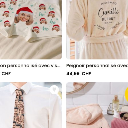
Caleçon personnalisé avec visage et bonnet de Noël
 CHF
44,99 CHF