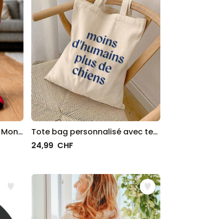
Chaussettes de Coupe du Monde personnalisées avec texte
Tote bag personnalisé avec texte
24,99 CHF