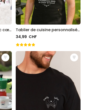
Caleçon personnalisé avec cœur et initiales
Tablier de cuisine personnalisé Édition limitée
34,99 CHF