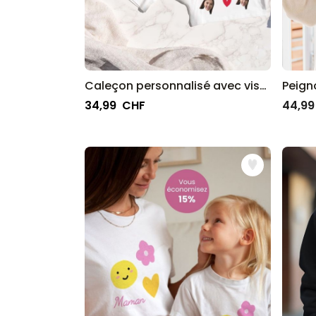
Caleçon personnalisé avec visage et oreilles de lapin
34,99 CHF
44,99