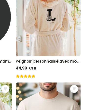
T-shirt personnalisé pour maman avec photos en noir et blanc et texte
Peignoir personnalisé avec monogramme et texte
44,99 CHF