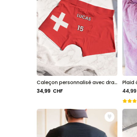
Caleçon personnalisé avec drapeau et texte
34,99 CHF
44,99