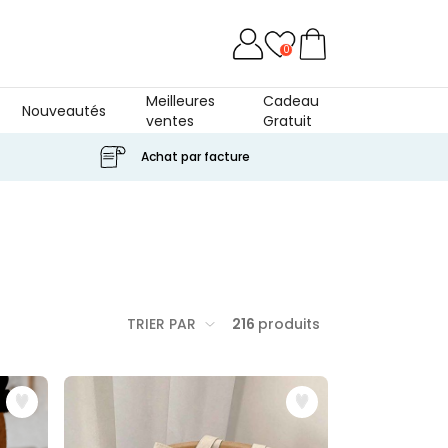
0
Meilleures
Cadeau
Nouveautés
ventes
Gratuit
Achat par facture
TRIER PAR
216
produits