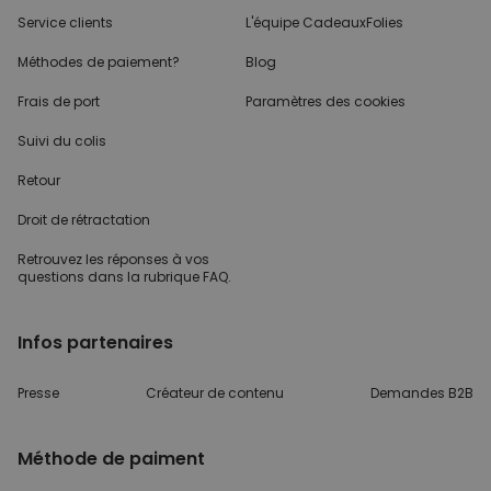
Service clients
L'équipe CadeauxFolies
Méthodes de paiement?
Blog
Frais de port
Paramètres des cookies
Suivi du colis
Retour
Droit de rétractation
Retrouvez les réponses
à vos
questions dans
la rubrique FAQ.
Infos partenaires
Presse
Créateur de contenu
Demandes B2B
Méthode de paiment