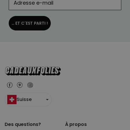
... ET C´EST PARTI !
Suisse
Des questions?
À propos