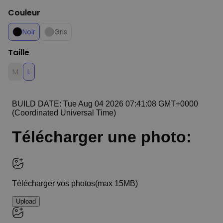
Couleur
Noir
Gris
Taille
M
L