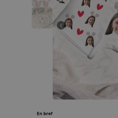
En bref