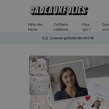
Skip to Content
Fête des
Coffrets
Pour
Que
Pères
cadeaux
qui ?
occ
Livraison gratuite dès 69 CHF