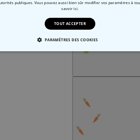
autorités publiques. Vous pouvez aussi bien sûr modifier vos paramètres à t
savoir ici.
TOUT ACCEPTER
PARAMÈTRES DES COOKIES
 NÉCESSAIRE
PERFORMANCE
COMMERCIALISATION