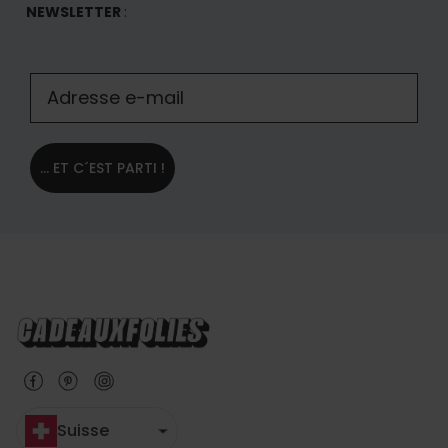
NEWSLETTER
:
... ET C´EST PARTI !
Suisse