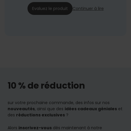
12/06/2023
Evaluez le produit
Continuer à lire
10 % de réduction
sur votre prochaine commande, des infos sur nos
nouveautés
, ainsi que des
idées cadeaux géniales
et
des
réductions exclusives
?
Alors
inscrivez-vous
dès maintenant à notre