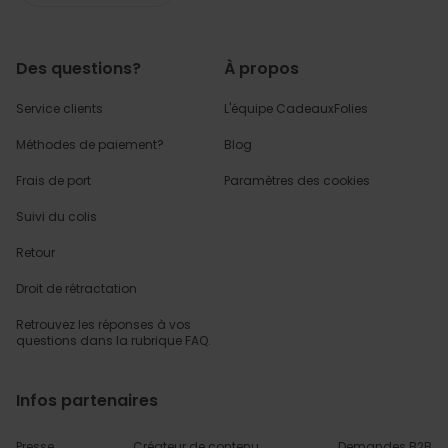
Des questions?
À propos
Service clients
L'équipe CadeauxFolies
Méthodes de paiement?
Blog
Frais de port
Paramètres des cookies
Suivi du colis
Retour
Droit de rétractation
Retrouvez les réponses
à vos
questions dans
la rubrique FAQ.
Infos partenaires
Presse
Créateur de contenu
Demandes B2B