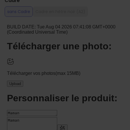
Cadre
sans Cadre
Cadre en hêtre noir (A2)