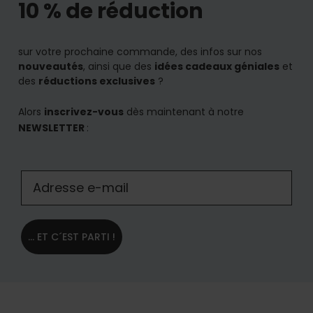
10 % de réduction
sur votre prochaine commande, des infos sur nos
nouveautés
, ainsi que des
idées cadeaux géniales
et
des
réductions exclusives
?
Alors
inscrivez-vous
dès maintenant à notre
NEWSLETTER
:
... ET C´EST PARTI !