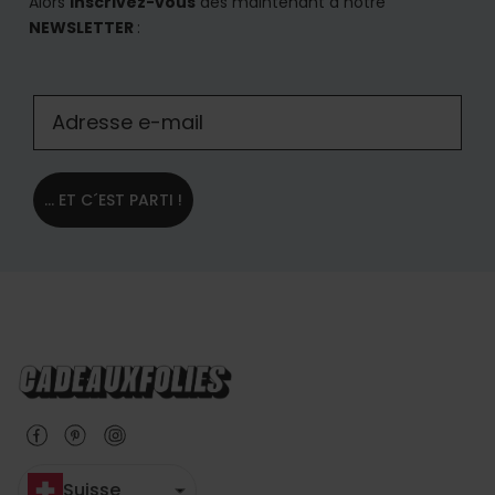
Alors
inscrivez-vous
dès maintenant à notre
NEWSLETTER
:
... ET C´EST PARTI !
Suisse