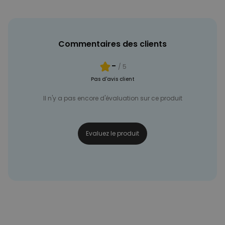
NON CLASSÉ
Commentaires des clients
-
/ 5
Pas d'avis client
Il n'y a pas encore d'évaluation sur ce produit
Evaluez le produit