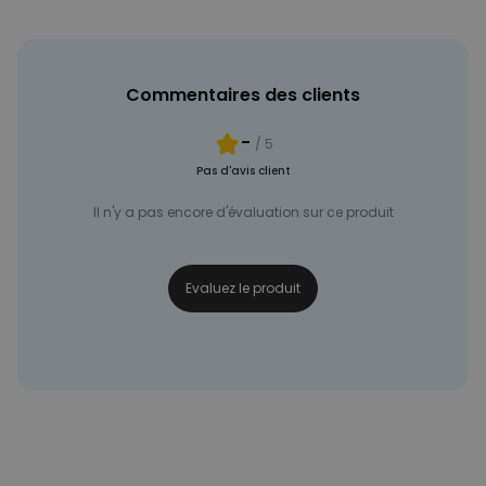
NON CLASSÉ
Commentaires des clients
-
/ 5
Pas d'avis client
Il n'y a pas encore d'évaluation sur ce produit
Evaluez le produit