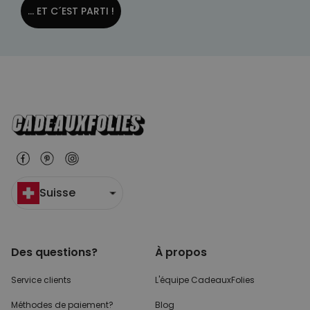
... ET C´EST PARTI !
Suisse
Des questions?
À propos
Service clients
L'équipe CadeauxFolies
Méthodes de paiement?
Blog