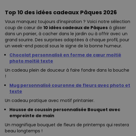
Top 10 des idées cadeaux Pâques 2026
Vous manquez toujours d’inspiration ? Voici notre sélection
coup de cœur de
10 idées cadeaux de Pâques
à glisser
dans un panier, à cacher dans le jardin ou à offrir avec un
grand sourire. Des surprises adaptées à chaque profil, pour
un week-end pascal sous le signe de la bonne humeur.
Chocolat personnalisé en forme de cœur moitié
photo moitié texte
Un cadeau plein de douceur à faire fondre dans la bouche
!
Mug personnalisé couronne de fleurs avec photo et
texte
Un cadeau pratique avec motif printanier.
Housse de coussin personnalisée Bouquet avec
empreinte de main
Un magnifique bouquet de fleurs de printemps qui restera
beau longtemps !