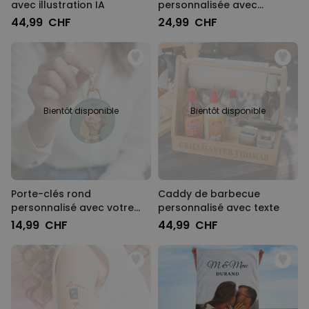
avec illustration IA
personnalisée avec
monogramme
44,99 CHF
24,99 CHF
Bientôt disponible
Bientôt disponible
Porte-clés rond
Caddy de barbecue
personnalisé avec votre
personnalisé avec texte
animal de compagnie
14,99 CHF
44,99 CHF