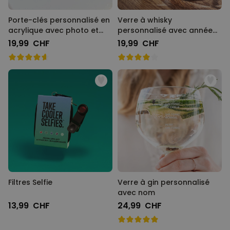
Porte-clés personnalisé en
Verre à whisky
acrylique avec photo et
personnalisé avec année
chanson
de naissance
19,99 CHF
19,99 CHF
Filtres Selfie
Verre à gin personnalisé
avec nom
13,99 CHF
24,99 CHF