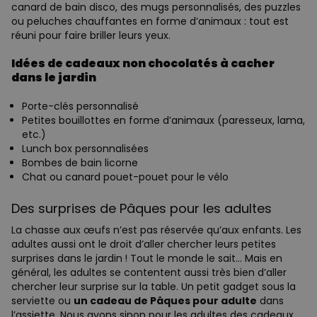
canard de bain disco, des mugs personnalisés, des puzzles
ou peluches chauffantes en forme d’animaux : tout est
réuni pour faire briller leurs yeux.
Idées de cadeaux non chocolatés à cacher
dans le jardin
Porte-clés personnalisé
Petites bouillottes en forme d’animaux (paresseux, lama,
etc.)
Lunch box personnalisées
Bombes de bain licorne
Chat ou canard pouet-pouet pour le vélo
Des surprises de Pâques pour les adultes
La chasse aux œufs n’est pas réservée qu’aux enfants. Les
adultes aussi ont le droit d’aller chercher leurs petites
surprises dans le jardin ! Tout le monde le sait… Mais en
général, les adultes se contentent aussi très bien d’aller
chercher leur surprise sur la table. Un petit gadget sous la
serviette ou
un cadeau de Pâques pour adulte
dans
l’assiette. Nous avons sinon pour les adultes des cadeaux