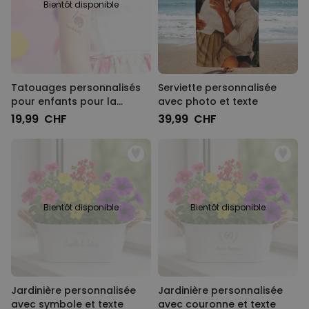
Bientôt disponible
Tatouages personnalisés
Serviette personnalisée
pour enfants pour la
avec photo et texte
rentrée scolaire
19,99 CHF
39,99 CHF
Bientôt disponible
Bientôt disponible
Jardinière personnalisée
Jardinière personnalisée
avec symbole et texte
avec couronne et texte