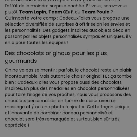
l’affût de la moindre surprise cachée. Et vous, serez-vous
plutôt
Team Lapin
,
Team Œuf
, ou
Team Poule
?
Qu’importe votre camp : CadeauxFolies vous propose une
sélection diversifiée de surprises à offrir selon les envies et
les personnalités. Des gadgets insolites aux objets déco en
passant par les objets personnalisés sympas et uniques, il y
en a pour toutes les équipes !
Des chocolats originaux pour les plus
gourmands
On ne va pas se mentir : parfois, le chocolat reste un plaisir
incontournable. Mais autant le choisir original ! Et ça tombe
bien : CadeauxFolies vous propose aussi des chocolats
insolites. En plus des médailles en chocolat personnalisées
pour faire l’éloge de vos proches, nous vous proposons des
chocolats personnalisés en forme de cœur avec un
message et / ou une photo à ajouter. Cette façon unique
et innovante de combiner cadeau personnalisé et
chocolat sera très remarquée et surtout bien sûr très
appréciée !