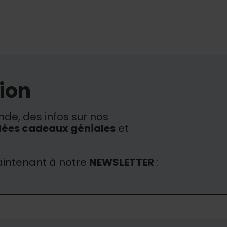
ion
de, des infos sur nos
dées cadeaux géniales
et
intenant à notre
NEWSLETTER
: