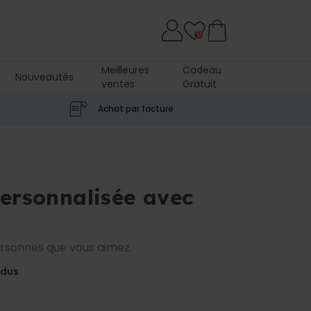
0
Meilleures
Cadeau
Nouveautés
ventes
Gratuit
Achat par facture
personnalisée avec
ersonnes que vous aimez.
ndus