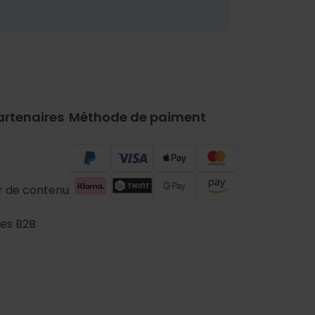
artenaires
Méthode de paiment
r de contenu
es B2B