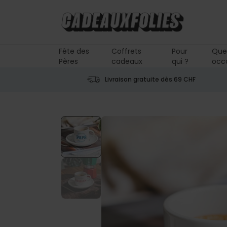
Skip to Content
Fête des
Coffrets
Pour
Que
Pères
cadeaux
qui ?
occ
Livraison gratuite dès 69 CHF