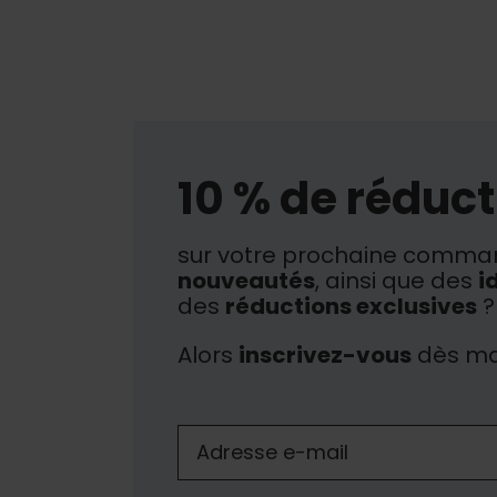
10 % de réduct
sur votre prochaine comman
nouveautés
, ainsi que des
i
des
réductions exclusives
?
Alors
inscrivez-vous
dès ma