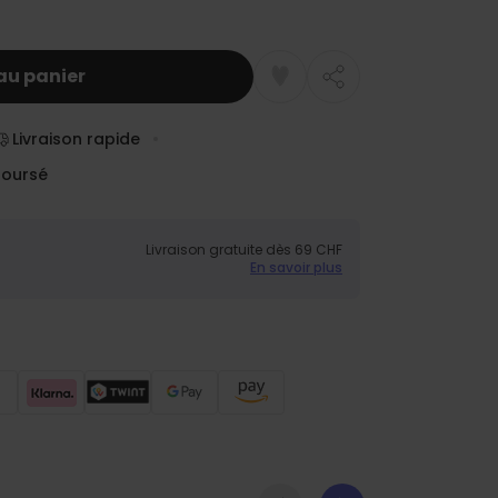
au panier
Livraison rapide
boursé
Livraison gratuite dès 69 CHF
En savoir plus