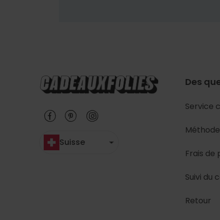
Des que
Service c
Méthode
Suisse
Frais de 
Suivi du c
Retour