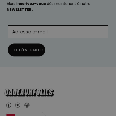
Alors
inscrivez-vous
dès maintenant à notre
NEWSLETTER
:
... ET C´EST PARTI !