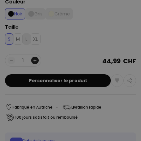
Couleur
Noir
Gris
Crème
Taille
S
M
L
XL
44,99 CHF
Quantité
Personnaliser le produit
Fabriqué en Autriche
Livraison rapide
100 jours satisfait ou remboursé
Date de livraison