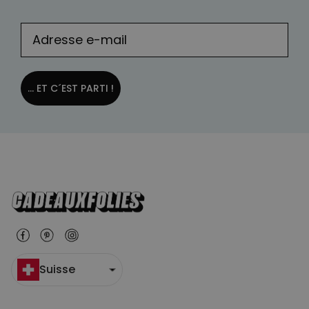
... ET C´EST PARTI !
Suisse