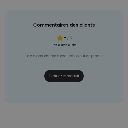
NON CLASSÉ
Commentaires des clients
-
/ 5
Pas d'avis client
Il n'y a pas encore d'évaluation sur ce produit
Evaluez le produit