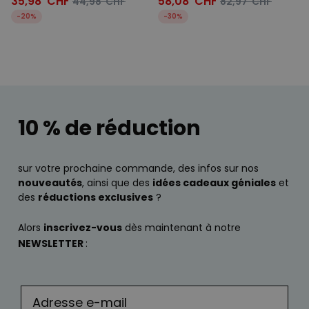
35,98 CHF
58,08 CHF
44,98 CHF
82,97 CHF
-20%
-30%
10 % de réduction
sur votre prochaine commande, des infos sur nos
nouveautés
, ainsi que des
idées cadeaux géniales
et
des
réductions exclusives
?
Alors
inscrivez-vous
dès maintenant à notre
NEWSLETTER
: