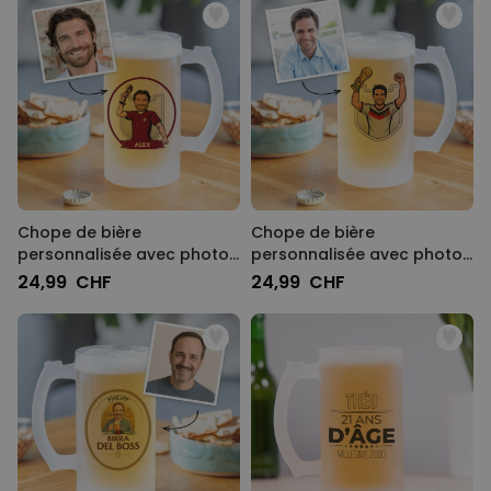
Chope de bière
Chope de bière
personnalisée avec photo
personnalisée avec photo
- Coupe du Monde
- Style Comics
24,99 CHF
24,99 CHF