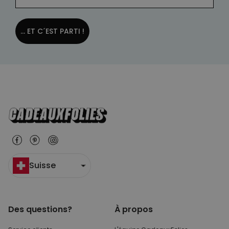
... ET C´EST PARTI !
Suisse
Des questions?
À propos