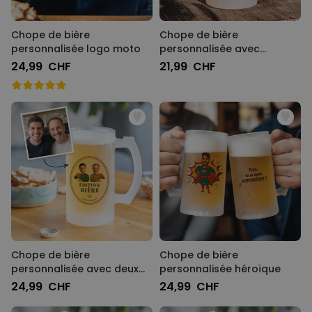
Chope de bière
Chope de bière
personnalisée logo moto
personnalisée avec
gravure
24,99 CHF
21,99 CHF
Chope de bière
Chope de bière
personnalisée avec deux
personnalisée héroïque
visages et logo
24,99 CHF
24,99 CHF