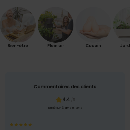
Bien-être
Plein air
Coquin
Jard
Commentaires des clients
4.4
/5
Basé sur 3 avis clients