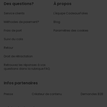
Des questions?
À propos
Service clients
L'équipe CadeauxFolies
Méthodes de paiement?
Blog
Frais de port
Paramètres des cookies
Suivi du colis
Retour
Droit de rétractation
Retrouvez les réponses
à vos
questions dans
la rubrique FAQ.
Infos partenaires
Presse
Créateur de contenu
Demandes B2B