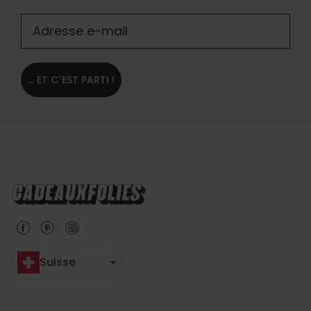
... ET C´EST PARTI !
Suisse