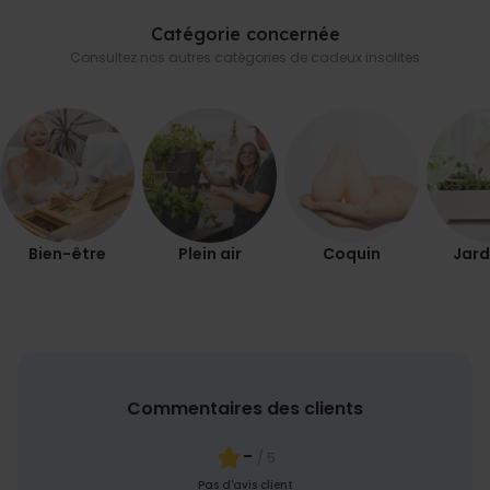
Catégorie concernée
Consultez nos autres catégories de cadeux insolites
Bien-être
Plein air
Coquin
Jard
Commentaires des clients
-
/ 5
Pas d'avis client