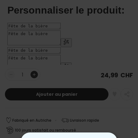
24,99 CHF
Quantité
Ajouter au panier
Fabriqué en Autriche
Livraison rapide
100 jours satisfait ou remboursé