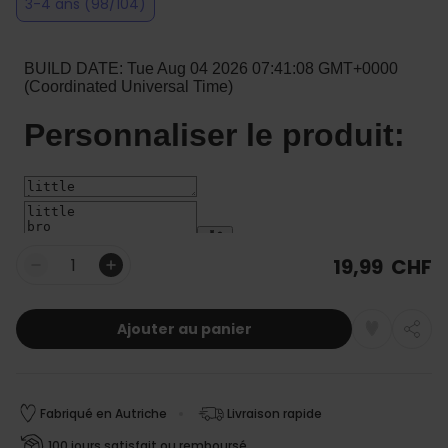
3-4 ans (98/104)
19,99 CHF
Quantité
Ajouter au panier
Fabriqué en Autriche
Livraison rapide
100 jours satisfait ou remboursé