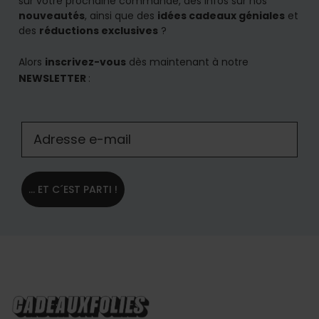
sur votre prochaine commande, des infos sur nos
nouveautés
, ainsi que des
idées cadeaux géniales
et
des
réductions exclusives
?
Alors
inscrivez-vous
dès maintenant à notre
NEWSLETTER
:
... ET C´EST PARTI !