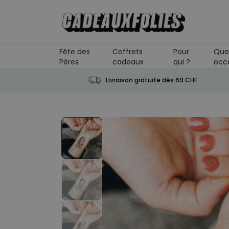
Skip to Content
Fête des
Coffrets
Pour
Que
Pères
cadeaux
qui ?
occ
Livraison gratuite dès 69 CHF