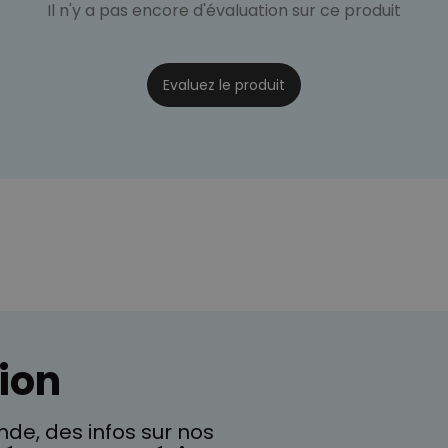
Il n'y a pas encore d'évaluation sur ce produit
Evaluez le produit
ion
de, des infos sur nos