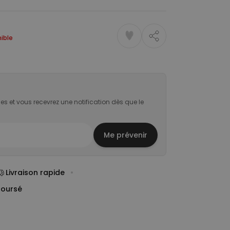
ible
es et vous recevrez une notification dès que le
Me prévenir
Livraison rapide
boursé