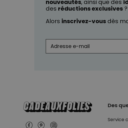
nouveautés
, ainsi que des
i
des
réductions exclusives
?
Alors
inscrivez-vous
dès ma
Des que
Service c