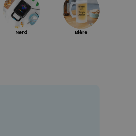
Nerd
Bière