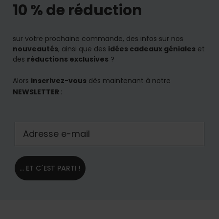
10 % de réduction
sur votre prochaine commande, des infos sur nos
nouveautés
, ainsi que des
idées cadeaux géniales
et
des
réductions exclusives
?
Alors
inscrivez-vous
dès maintenant à notre
NEWSLETTER
:
... ET C´EST PARTI !