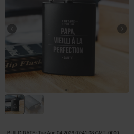
Personnalisable
T-shirt personnalisé avec
votre dessin devant et
derrière
plus de 2.200
exemplaires
34,99 CHF
vendus
Personnalisable
Verre à vin personnalisé avec
nom
plus de
6.000
exemplaires
24,99 CHF
vendus
Personnalisable
Serviette personnalisée avec
boisson et texte
plus de
10.000
exemplaires
39,99 CHF
vendus