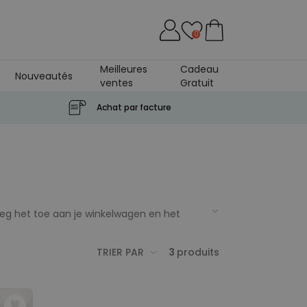
0
Meilleures
Cadeau
Nouveautés
ventes
Gratuit
Achat par facture
oeg het toe aan je winkelwagen en het
TRIER PAR
3
produits