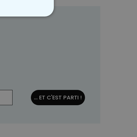
NON CLASSÉ
... ET C'EST PARTI !