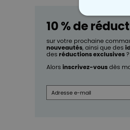
STRICTEMENT
10 % de réduct
sur votre prochaine comman
nouveautés
, ainsi que des
i
des
réductions exclusives
?
Alors
inscrivez-vous
dès ma