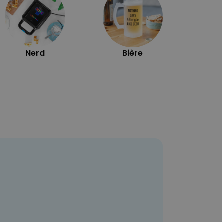
Nerd
Bière