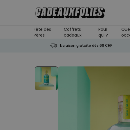
Skip to Content
Fête des
Coffrets
Pour
Que
Pères
cadeaux
qui ?
occ
Livraison gratuite dès 69 CHF