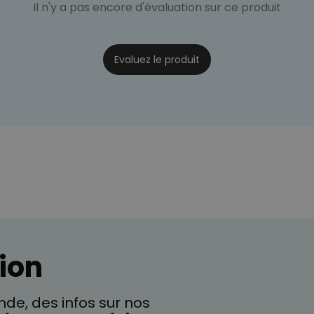
Il n'y a pas encore d'évaluation sur ce produit
Evaluez le produit
ion
de, des infos sur nos