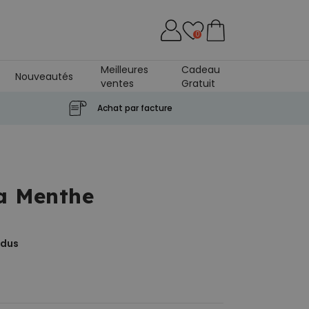
0
Meilleures
Cadeau
Nouveautés
ventes
Gratuit
Achat par facture
la Menthe
ndus