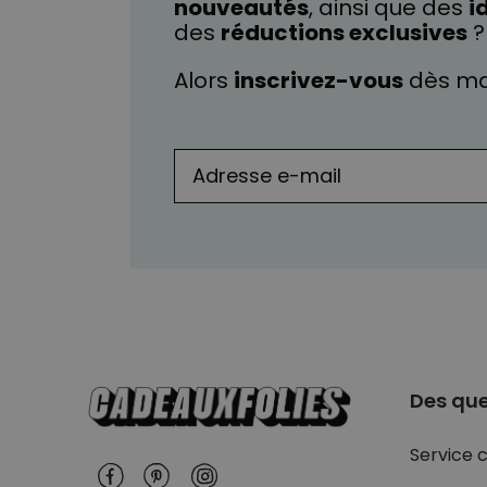
nouveautés
, ainsi que des
i
des
réductions exclusives
?
Alors
inscrivez-vous
dès ma
Des que
Service c