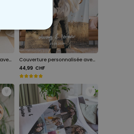
NON CLASSÉ
Couverture personnalisée avec photo et chanson
Couverture personnalisée avec photo et texte
44,99 CHF