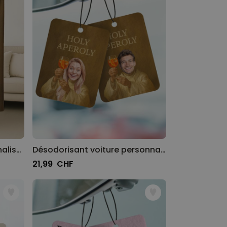
Couverture Aperol personnalisée avec votre visage
Désodorisant voiture personnalisé Aperol avec votre visage - lot de 2
21,99 CHF