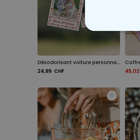
STRICTEMENT
Désodorisant voiture personnalisé Design polaroïd avec cœurs - Lot de 2
24,99 CHF
45,0