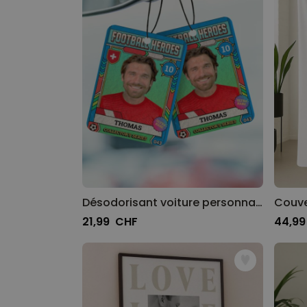
Désodorisant voiture personnalisé - carte à collectionner Coupe du Monde avec photo
21,99 CHF
44,9