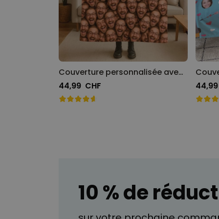
Couverture personnalisée avec visage
44,99 CHF
44,9
10 % de réduct
sur votre prochaine comman