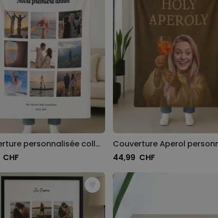
Couverture personnalisée collage photos et texte
9 CHF
44,99 CHF