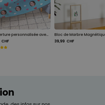
Couverture personnalisée avec visage - Différents motifs
9 CHF
39,99 CHF
ion
de, des infos sur nos