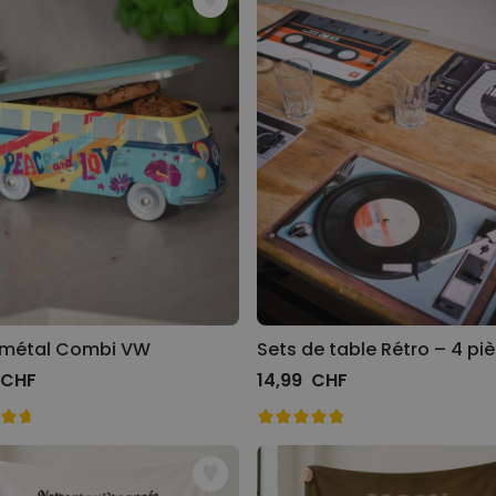
 métal Combi VW
Sets de table Rétro – 4 pi
 CHF
14,99 CHF