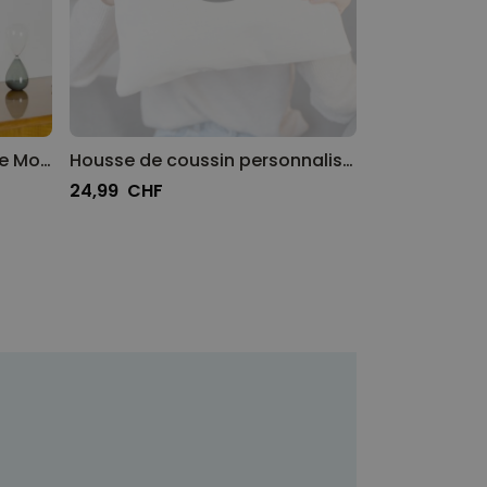
Bloc de Marbre Magnétique Monolyth
Housse de coussin personnalisée avec monogramme
24,99 CHF