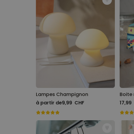
Lampes Champignon
Boite
à partir de
9,99 CHF
17,99