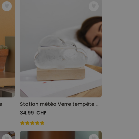
e
Station météo Verre tempête Nuage
34,99 CHF