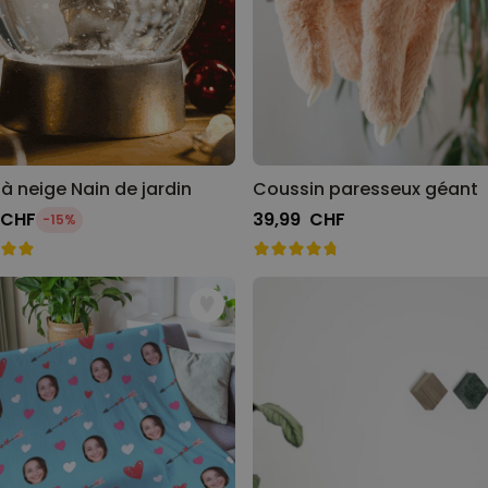
à neige Nain de jardin
Coussin paresseux géant
 CHF
39,99 CHF
-15%