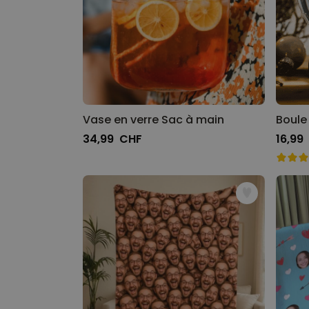
Vase en verre Sac à main
Boule 
34,99 CHF
16,99