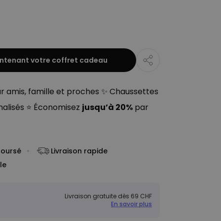
ntenant votre coffret cadeau
ur amis, famille et proches ✨ Chaussettes
nalisés ⭐ Économisez
jusqu’à 20%
par
boursé
Livraison rapide
le
Livraison gratuite dès 69 CHF
En savoir plus