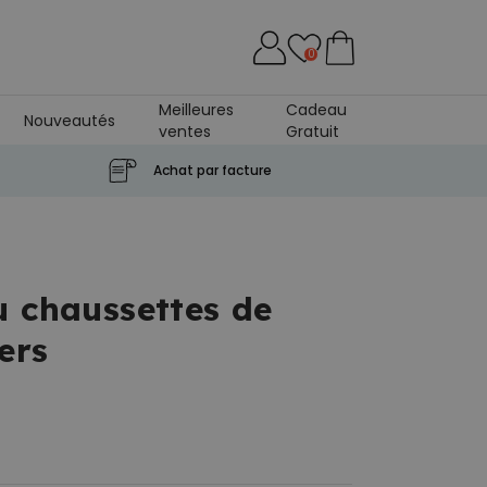
0
Meilleures
Cadeau
Nouveautés
ventes
Gratuit
rol
Achat par facture
u chaussettes de
ers