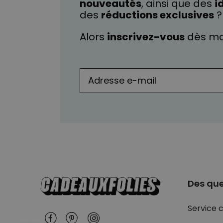
nouveautés
, ainsi que des
i
des
réductions exclusives
?
Alors
inscrivez-vous
dès ma
Des que
Service c