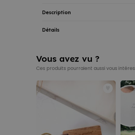
Description
Coffret cadeau chaussettes de Pâques et 
Détails
Vous avez vu ?
Ces produits pourraient aussi vous intére