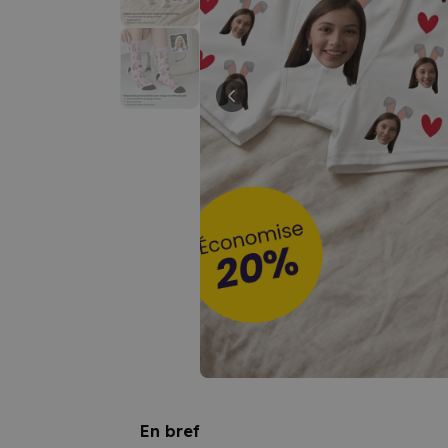
En bref