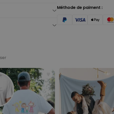
Méthode de paiment :
boxers
sser