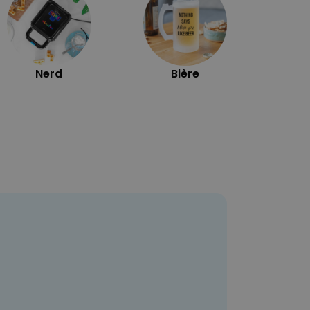
Nerd
Bière