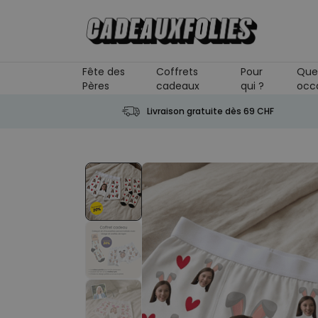
Skip to Content
Fête des
Coffrets
Pour
Que
Pères
cadeaux
qui ?
occ
Livraison gratuite dès 69 CHF