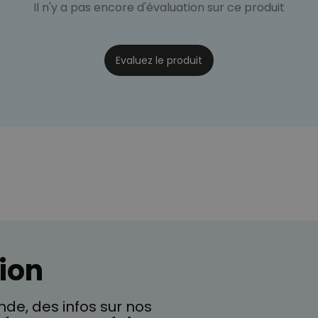
Il n'y a pas encore d'évaluation sur ce produit
Evaluez le produit
ion
de, des infos sur nos