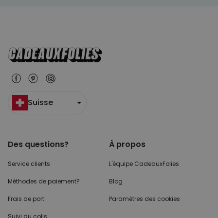
Suisse
Des questions?
À propos
Service clients
L'équipe CadeauxFolies
Méthodes de paiement?
Blog
Frais de port
Paramètres des cookies
Suivi du colis