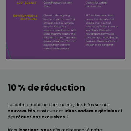
PERFORMANCE
COMMERCIALISATION
NON CLASSÉ
10 % de réduction
sur votre prochaine commande, des infos sur nos
nouveautés
, ainsi que des
idées cadeaux géniales
et
des
réductions exclusives
?
Alors
inscrivez-vous
dès maintenant à notre