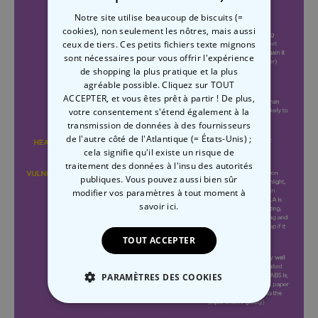
Notre site utilise beaucoup de biscuits (=
cookies), non seulement les nôtres, mais aussi
ceux de tiers. Ces petits fichiers texte mignons
sont nécessaires pour vous offrir l'expérience
de shopping la plus pratique et la plus
agréable possible. Cliquez sur TOUT
ACCEPTER, et vous êtes prêt à partir ! De plus,
votre consentement s'étend également à la
transmission de données à des fournisseurs
de l'autre côté de l'Atlantique (= États-Unis) ;
cela signifie qu'il existe un risque de
traitement des données à l'insu des autorités
publiques. Vous pouvez aussi bien sûr
modifier vos paramètres à tout moment
à
savoir ici.
TOUT ACCEPTER
PARAMÈTRES DES COOKIES
STRICTEMENT NÉCESSAIRE