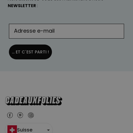
NEWSLETTER
:
... ET C´EST PARTI !
Suisse