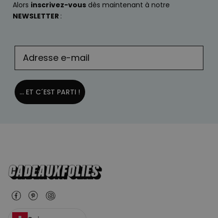
Alors
inscrivez-vous
dès maintenant à notre
NEWSLETTER
:
... ET C´EST PARTI !