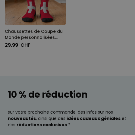
Chaussettes de Coupe du
Monde personnalisées
avec texte
29,99 CHF
10 % de réduction
sur votre prochaine commande, des infos sur nos
nouveautés
, ainsi que des
idées cadeaux géniales
et
des
réductions exclusives
?